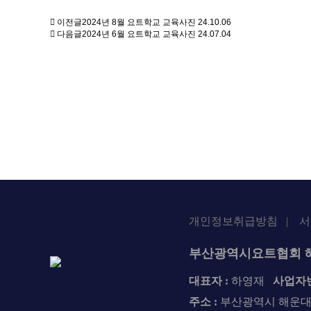
이전글
2024년 8월 요트학교 교육사진
24.10.06
다음글
2024년 6월 요트학교 교육사진
24.07.04
개인정보취급방침
|
서
부산광역시요트협회 
대표자 :
하영재
사업자번
주소 :
부산광역시 해운대