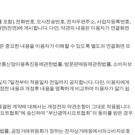
를 포함), 전화번호, 모사전송번호, 전자우편주소, 사업자등록번호,
(전면)에 게시합니다. 다만, 약관의 내용은 이용자가 연결화면
같은 중요한 내용을 이용자가 이해할 수 있도록 별도의 연결화면 또
정보통신망이용촉진등에관한법률, 방문판매등에관한법률, 소비자보
일자 7일전부터 적용일자 전일까지 공지합니다. 다만, 이용자에게
개정전 내용과 개정후 내용을 명확하게 비교하여 이용자가 알기 쉽
 체결된 계약에 대해서는 개정전의 약관조항이 그대로 적용됩니다.
시요트협회"에 송신하여 "부산광역시요트협회"의 동의를 받은 경우
관한법률, 공정거래위원회가 정하는 전자상거래등에서의소비자보호