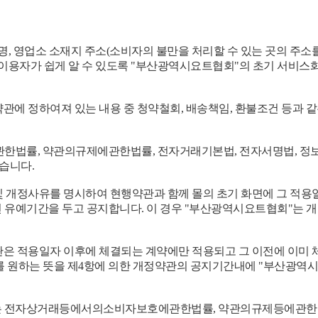
명, 영업소 소재지 주소(소비자의 불만을 처리할 수 있는 곳의 주소
자가 쉽게 알 수 있도록 "부산광역시요트협회"의 초기 서비스화면
관에 정하여져 있는 내용 중 청약철회, 배송책임, 환불조건 등과 
한법률, 약관의규제에관한법률, 전자거래기본법, 전자서명법, 
있습니다.
 개정사유를 명시하여 현행약관과 함께 몰의 초기 화면에 그 적용
 유예기간을 두고 공지합니다. 이 경우 "부산광역시요트협회"는 
관은 적용일자 이후에 체결되는 계약에만 적용되고 그 이전에 이미
를 원하는 뜻을 제4항에 의한 개정약관의 공지기간내에 "부산광역
관하여는 전자상거래등에서의소비자보호에관한법률, 약관의규제등에