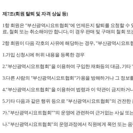
제7조(회원 탈퇴 및 자격 상실 등)
1항 회원은 "부산광역시요트협회"에 언제든지 탈퇴를 요청할 수 
료, 철회 또는 취소해야만 합니다, 이 경우 판매 및 구매의 철회
2항 회원이 다음 각호의 사유에 해당하는 경우, "부산광역시요트
1.가입 신청시에 허위 내용을 등록한 경우
2."부산광역시요트협회"을 이용하여 구입한 재화등의 대금, 기
3.다른 사람의 "부산광역시요트협회"가용을 방해하거나 그 정보
4."부산광역시요트협회"을 이용하여 법령과 이 약관이 금지하거
5.기타 다음과 같은 행위 등으로 "부산광역시요트협회"의 건전한
가."부산광역시요트협회""의 운영에 관련하여 근거없는 사실 또
나."부산광역시요트협회"의 운영과정에서 직원에게 폭언 또는 음