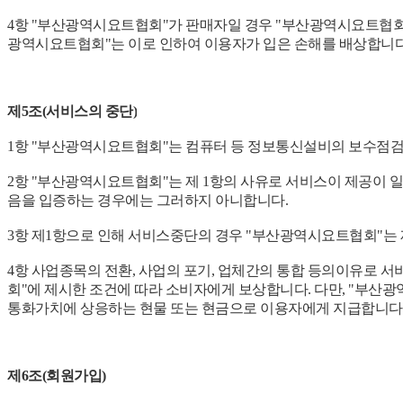
4항 "부산광역시요트협회"가 판매자일 경우 "부산광역시요트협회
광역시요트협회"는 이로 인하여 이용자가 입은 손해를 배상합니다
제5조(서비스의 중단)
1항 "부산광역시요트협회"는 컴퓨터 등 정보통신설비의 보수점검,
2항 "부산광역시요트협회"는 제 1항의 사유로 서비스이 제공이 
음을 입증하는 경우에는 그러하지 아니합니다.
3항 제1항으로 인해 서비스중단의 경우 "부산광역시요트협회"는
4항 사업종목의 전환, 사업의 포기, 업체간의 통합 등의이유로
회"에 제시한 조건에 따라 소비자에게 보상합니다. 다만, "부
통화가치에 상응하는 현물 또는 현금으로 이용자에게 지급합니
제6조(회원가입)