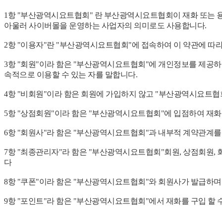
1항 "부산광역시요트협회" 란 부산광역시요트협회이 재화 또는 
아울러 사이버몰을 운영하는 사업자의 의미로도 사용합니다.
2항 "이용자"란 "부산광역시요트협회"에 접속하여 이 약관에 따
3항 "회원"이라 함은 "부산광역시요트협회"에 개인정보를 제공
속적으로 이용할 수 있는 자를 말합니다.
4항 "비회원"이라 함은 회원에 가입하지 않고 "부산광역시요트협
5항 "상점회원"이라 함은 "부산광역시요트협회"에 입점하여 재화
6항 "회원사"라 함은 "부산광역시요트협회"과 내부적 계약관계를
7항 "최종관리자"라 함은 "부산광역시요트협회"회원, 상점회원,
다
8항 "쿠폰"이라 함은 "부산광역시요트협회"와 회원사가 발급하며
9항 "포인트"라 함은 "부산광역시요트협회"에서 재화를 구입 할 수 